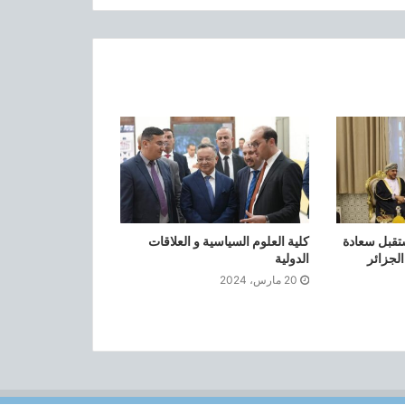
مهام و مصالح نيابة مديرية الجامعة
للبيداغوجيا
دليل الولوج إلى منصة التعليم عن بعد و
القناة التعليمية للجامعة
المنشور الوزاري المتعلق بالترشح و
التوجيه و التسجيل في دراسات الماستر
امعة الجزائر3 يستقبل سعادة
كلية العلوم السياسية و العلاقات
بعنوان السنة الجامعية 2019-2020
لجزائر
الدولية
20 مارس، 2024
المنشور الوزاري المتعلق بالتسجيل الأولي
و توجيه حاملي شهادة الباكالوريا بعنوان
السنة الجامعية 2019-2020
الصين: منح دراسية