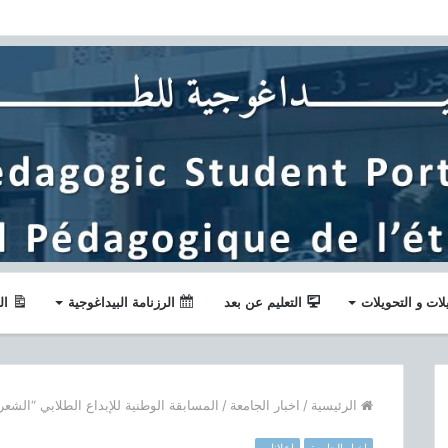
لات و التحويلات
التعليم عن بعد
الرزنامة البيداغوجية
ال
الرئيسية
/
اخبار الجامعة
/
المسابقة الوطنية للإبداع الطلابي “الشعر