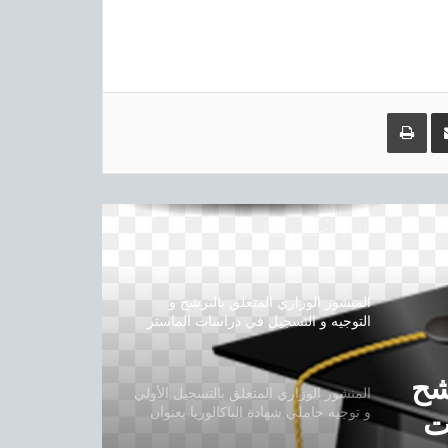
طريقة الولوج الي الارضية التعليم عن بعد
مشاركة عبر البريد
طباعة
مهام و مصالح نيابة مديرية الجامعة
للبيداغوجيا
دليل الولوج إلى منصة التعليم عن بعد و
القناة التعليمية للجامعة
المنشور الوزاري المتعلق بالترشح و
التوجيه و التسجيل في دراسات الماستر
بعنوان السنة الجامعية 2019-2020
شح
المنشور الوزاري المتعلق بالتسجيل الأولي
و توجيه حاملي شهادة الباكالوريا بعنوان
ت
السنة الجامعية 2019-2020