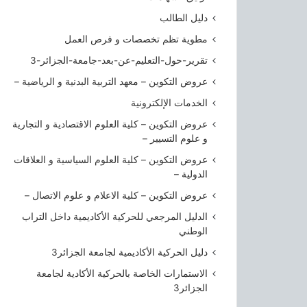
ا
ل
دليل الطالب
ج
مطوية تظم تخصصات و فرص العمل
ز
ا
تقرير-حول-التعليم-عن-بعد-جامعة-الجزائر-3
ئ
عروض التكوين – معهد التربية البدنية و الرياضية –
ر
الخدمات الإلكترونية
3
عروض التكوين – كلية العلوم الاقتصادية و التجارية
و علوم التسيير –
عروض التكوين – كلية العلوم السياسية و العلاقات
الدولية –
عروض التكوين – كلية الاعلام و علوم الاتصال –
الدليل المرجعي للحركية الأكاديمية داخل التراب
الوطني
دليل الحركية الأكاديمية لجامعة الجزائر3
الاستمارات الخاصة بالحركية الأكادية لجامعة
الجزائر3