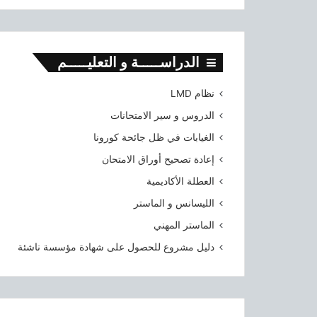
الدراســـــة و التعليـــــم
نظام LMD
الدروس و سير الامتحانات
الغيابات في ظل جائحة كورونا
إعادة تصحيح أوراق الامتحان
العطلة الأكاديمية
الليسانس و الماستر
الماستر المهني
دليل مشروع للحصول على شهادة مؤسسة ناشئة