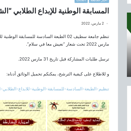
اخبار الجامعة
اعلانات
المسابقة الوطنية للإبداع الطلابي “ال
2 مارس، 2022
مارس 2022 تحت شعار “نعيش معا في سلام”.
ترسل طلبات المشاركة قبل تاريخ 31 مارس 2022.
و للاطلاع على كيفية الترشح، يمكنكم تحميل الوثائق أدناه:
تنظيم-الطبعة-السادسة-للمسابقة-الوطنية-للابداع-الطلابي-