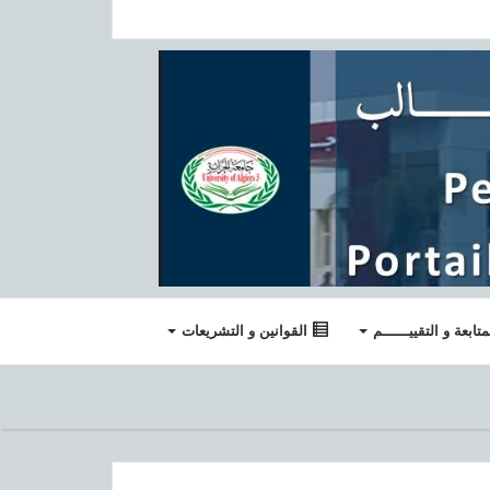
متابعة و التقييــــــم
القوانين و التشريعات