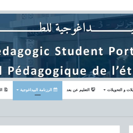
لات و التحويلات
التعليم عن بعد
الرزنامة البيداغوجية
ال