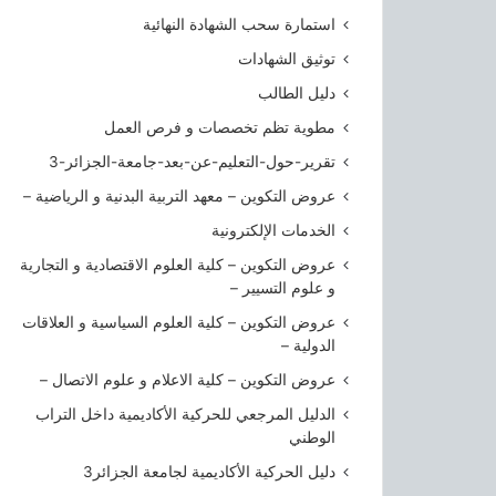
ع
استمارة سحب الشهادة النهائية
ة
توثيق الشهادات
ا
ل
دليل الطالب
ج
مطوية تظم تخصصات و فرص العمل
ز
ا
تقرير-حول-التعليم-عن-بعد-جامعة-الجزائر-3
ئ
عروض التكوين – معهد التربية البدنية و الرياضية –
ر
الخدمات الإلكترونية
3
عروض التكوين – كلية العلوم الاقتصادية و التجارية
و علوم التسيير –
عروض التكوين – كلية العلوم السياسية و العلاقات
الدولية –
عروض التكوين – كلية الاعلام و علوم الاتصال –
الدليل المرجعي للحركية الأكاديمية داخل التراب
الوطني
دليل الحركية الأكاديمية لجامعة الجزائر3