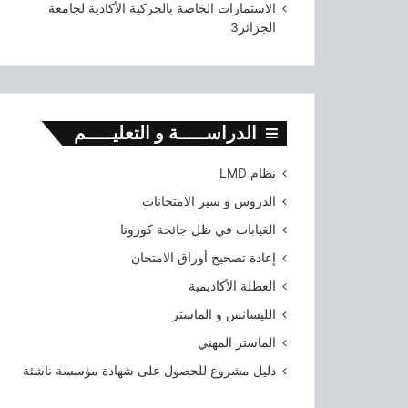
الاستمارات الخاصة بالحركية الأكادية لجامعة
الجزائر3
الدراســـــة و التعليـــــم
نظام LMD
الدروس و سير الامتحانات
الغيابات في ظل جائحة كورونا
إعادة تصحيح أوراق الامتحان
العطلة الأكاديمية
الليسانس و الماستر
الماستر المهني
دليل مشروع للحصول على شهادة مؤسسة ناشئة