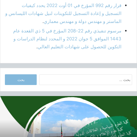
قرار رقم 992 المؤرخ في 01 أوت 2022 يحدد كيفيات
التسجيل و إعادة التسجيل للتكوينات لنيل شهادات الليسانس و
الماستر و مهندس دولة و مهندس معماري
.
مرسوم تنفيذي رقم 22-208 المؤرخ في 5 ذي القعدة عام
1443 الموافق 5 جوان 2022 و المحدد لنظام الدراسات و
التكوين للحصول على شهادات التعليم العالي
.
ا
ل
ب
ح
أ
ث
ب
ع
و
ن
ا
:
ب
م