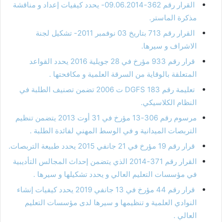
القرار رقم 362-09.06.2014- يحدد كيفيات إعداد و مناقشة
مذكرة الماستر.
القرار رقم 713 بتاريخ 03 نوفمبر 2011- تشكيل لجنة
الاشراف و سيرها.
قرار رقم 933 مؤرخ في 28 جويلية 2016 يحدد القواعد
المتعلقة بالوقاية من السرقة العلمية و مكافحتها .
تعليمة رقم 183 DGFS ت 2006 تضمن تصنيف الطلبة في
النظام الكلاسيكي.
مرسوم رقم 306-13 مؤرخ في 31 أوت 2013 يتضمن تنظيم
التربصات الميدانية و في الوسط المهني لفائدة الطلبة .
قرار رقم 19 مؤرخ في 21 جانفي 2015 يحدد طبيعة التربصات.
القرار رقم 371-2014 الذي يتضمن إحداث المجالس التأديبية
في مؤسسات التعليم العالي و يحدد تشكيلها و سيرها .
قرار رقم 44 مؤرخ في 13 جانفي 2019 يحدد كيفيات إنشاء
النوادي العلمية و تنظيمها و سيرها لدى مؤسسات التعليم
العالي .