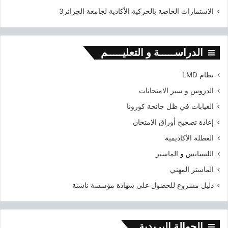
الاستمارات الخاصة بالحركية الأكادية لجامعة الجزائر3
الدراســـــة و التعليـــــم
نظام LMD
الدروس و سير الامتحانات
الغيابات في ظل جائحة كورونا
إعادة تصحيح أوراق الامتحان
العطلة الأكاديمية
الليسانس و الماستر
الماستر المهني
دليل مشروع للحصول على شهادة مؤسسة ناشئة
الحوالة البريدية