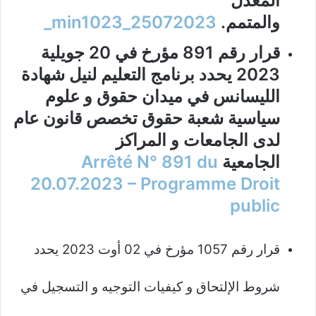
المعدل
والمتمم.
min1023_25072023_
قرار رقم 891 مؤرخ في 20 جويلية
2023 يحدد برنامج التعليم لنيل شهادة
الليسانس في ميدان حقوق و علوم
سياسية شعبة حقوق تخصص قانون عام
لدى الجامعات و المراكز
الجامعية
Arrêté N° 891 du
20.07.2023 – Programme Droit
public
قرار رقم 1057 مؤرخ في 02 أوت 2023 يحدد
شروط الإلتحاق و كيفيات التوجيه و التسجيل في