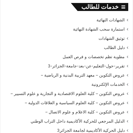
ل
خدمات للطالب
ى
ج
الشهادات النهائية
ا
استمارة سحب الشهادة النهائية
م
ع
توثيق الشهادات
ة
دليل الطالب
ا
ل
مطوية تظم تخصصات و فرص العمل
ج
تقرير-حول-التعليم-عن-بعد-جامعة-الجزائر-3
ز
ا
عروض التكوين – معهد التربية البدنية و الرياضية –
ئ
الخدمات الإلكترونية
ر
3
عروض التكوين – كلية العلوم الاقتصادية و التجارية و علوم التسيير –
عروض التكوين – كلية العلوم السياسية و العلاقات الدولية –
عروض التكوين – كلية الاعلام و علوم الاتصال –
الدليل المرجعي للحركية الأكاديمية داخل التراب الوطني
دليل الحركية الأكاديمية لجامعة الجزائر3