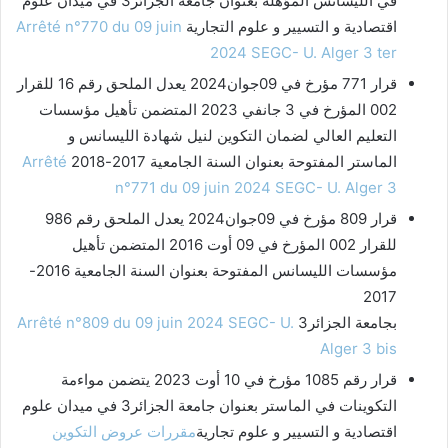
في الليسانس المؤهلة بعنوان جامعة الجزائر3 في ميدان علوم
اقتصادية و التسيير و علوم التجارية
Arrêté n°770 du 09 juin
2024 SEGC- U. Alger 3 ter
قرار 771 مؤرخ في 09جوان2024 يعدل الملحق رقم 16 للقرار
002 المؤرخ في 3 جانفي 2023 المتضمن تأهيل مؤسسات
التعليم العالي لضمان التكوين لنيل شهادة الليسانس و
الماستر المفتوحة بعنوان السنة الجامعية 2017-2018
Arrêté
n°771 du 09 juin 2024 SEGC- U. Alger 3
قرار 809 مؤرخ في 09جوان2024 يعدل الملحق رقم 986
للقرار 002 المؤرخ في 09 أوت 2016 المتضمن تأهيل
مؤسسات الليسانس المفتوحة بعنوان السنة الجامعية 2016-
2017
بجامعة الجزائر3
Arrêté n°809 du 09 juin 2024 SEGC- U.
Alger 3 bis
قرار رقم 1085 مؤرخ في 10 أوت 2023 يتضمن مواءمة
التكوينات في الماستر بعنوان جامعة الجزائر3 في ميدان علوم
اقتصادية و التسيير و علوم تجارية
مقررات عروض التكوين