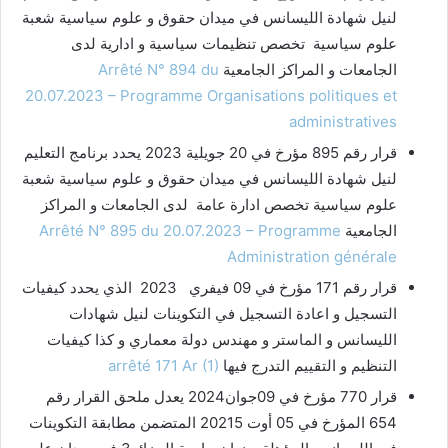
لنيل شهادة الليسانس في ميدان حقوق و علوم سياسية شعبة
علوم سياسية تخصص تنظيمات سياسية و ادارية لدى
الجامعات و المراكز الجامعية
Arrêté N° 894 du
20.07.2023 – Programme Organisations politiques et
administratives
قرار رقم 895 مؤرخ في 20 جويلية 2023 يحدد برنامج التعليم
لنيل شهادة الليسانس في ميدان حقوق و علوم سياسية شعبة
علوم سياسية تخصص ادارة عامة لدى الجامعات و المراكز
الجامعية
Arrêté N° 895 du 20.07.2023 – Programme
Administration générale
قرار رقم 171 مؤرخ في 09 فيفري 2023 الذي يحدد كيفيات
التسجيل و اعادة التسجيل في التكوينات لنيل شهادات
الليسانس و الماستر و مهندس دولة معماري و كذا كيفيات
التنظيم و التقييم التدرج فيها
arrêté 171 Ar (1)
قرار 770 مؤرخ في 09جوان2024 يعدل ملحق القرار رقم
654 المؤرخ في 05 أوت 20215 المتضمن مطابقة التكوينات