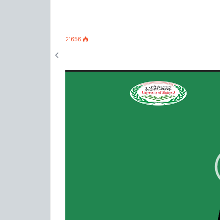
2٬656
دعوة لحضور محاضرة لمفوض الاتحاد
الإفريقي للتعليم والعلوم والتكنولوجيا
والابتكار
أبواب مفتوحة على معهد التربية البدنية
والرياضية لجامعة الجزائر3
المجلس التأديبي
لمحة عن الجامعة الجزائر 3