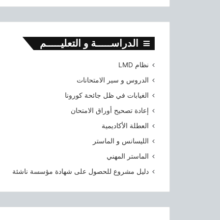
الدراســـــة و التعليـــــم
نظام LMD
الدروس و سير الامتحانات
الغيابات في ظل جائحة كورونا
إعادة تصحيح أوراق الامتحان
العطلة الأكاديمية
الليسانس و الماستر
الماستر المهني
دليل مشروع للحصول على شهادة مؤسسة ناشئة