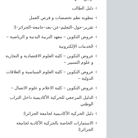
ا
ل
دليل الطالب
ج
مطوية تظم تخصصات و فرص العمل
ز
ا
تقرير-حول-التعليم-عن-بعد-جامعة-الجزائر-3
ئ
عروض التكوين – معهد التربية البدنية و الرياضية –
ر
الخدمات الإلكترونية
3
عروض التكوين – كلية العلوم الاقتصادية و التجارية
و علوم التسيير –
عروض التكوين – كلية العلوم السياسية و العلاقات
الدولية –
عروض التكوين – كلية الاعلام و علوم الاتصال –
الدليل المرجعي للحركية الأكاديمية داخل التراب
الوطني
دليل الحركية الأكاديمية لجامعة الجزائر3
الاستمارات الخاصة بالحركية الأكادية لجامعة
الجزائر3