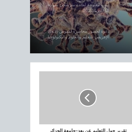
أبوب مفتوحة لفائدة مترشحي شهادة
الباكلوريا 2022
دعوة لحضور محاضرة لمفوض الاتحاد
الإفريقي للتعليم والعلوم والتكنولوجيا
والابتكار
أبواب مفتوحة على معهد التربية البدنية
والرياضية لجامعة الجزائر3
المجلس التأديبي
لمحة عن الجامعة الجزائر 3
الأبواب المفتوحة على كلية الإعلام
تقرير حول التعليم عن بعد-جامعة الجزائر
والاتصال1