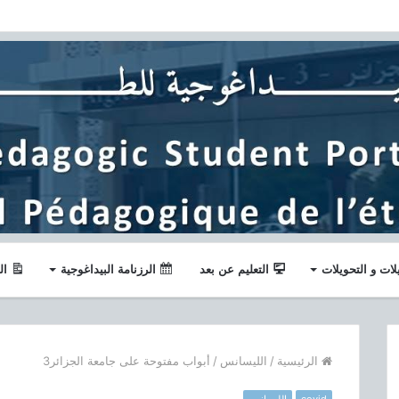
لات و التحويلات
التعليم عن بعد
الرزنامة البيداغوجية
ال
الرئيسية
/
الليسانس
/
أبواب مفتوحة على جامعة الجزائر3