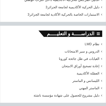
دليل الحركية الأكاديمية لجامعة الجزائر3
الاستمارات الخاصة بالحركية الأكادية لجامعة الجزائر3
الدراســـــة و التعليـــــم
نظام LMD
الدروس و سير الامتحانات
الغيابات في ظل جائحة كورونا
إعادة تصحيح أوراق الامتحان
العطلة الأكاديمية
الليسانس و الماستر
الماستر المهني
دليل مشروع للحصول على شهادة مؤسسة ناشئة