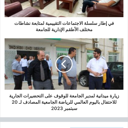
ع
ل
ق
ب
في إطار سلسلة الاجتماعات التقييمية لمتابعة نشاطات
ا
مختلف الأطقم الإدارية للجامعة
ل
ت
س
ج
ي
ل
ا
ل
أ
و
ل
زيارة ميدانية لمدير الجامعة للوقوف على التحضيرات الجارية
ي
للاحتفال باليوم العالمي للرياضة الجامعية المصادف لـ 20
و
سبتمبر 2023
ت
و
ج