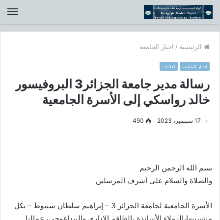
الق
الرئيسية
/
اخبار الجامعة
اخبار الجامعة
اعلانات
رسالة مدير جامعة الجزائر3 البروفيسور
خالد رواسكي إلى الأسرة الجامعية
17 سبتمبر، 2023
450
بسم الله الرحمن الرحيم
والصلاة والسلام على أشرف المرسلين
الأسرة الجامعية لجامعة الجزائر 3 – إبراهيم سلطان شيبوط – بكل
منتسبيها،الزملاء الأساتذة ،الطاقم الإداري والبيداغوجي، عمالنا