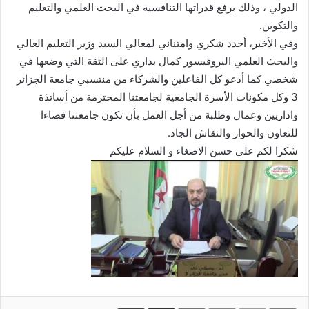
الدولي ، وذلك برفع قدراتها التنافسية في البحث العلمي والتعليم
والتكوين.
وفي الأخير، أجدد شكري وامتناني لمعالي السيد وزير التعليم العالي
والبحث العلمي البروفيسور كمال بداري على الثقة التي وضعها في
شخصي كما أدعو كل الفاعلين والشركاء من منتسبي جامعة الجزائر
3 وكل مكونات الأسرة الجامعية لجامعتنا المحترمة من أساتذة
واداريين وعمال وطلبة من أجل العمل بأن تكون جامعتنا فضاءا
للتعاون والحوار والنقاش الجاد.
شكرا لكم على حسن الاصغاء و السلام عليكم
Google+
LinkedIn
مشاركة عبر البريد
طباعة