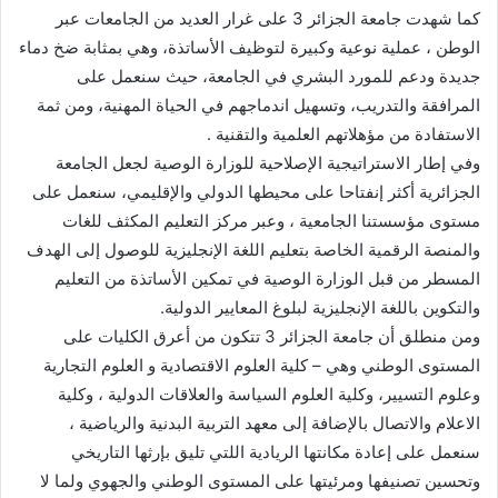
كما شهدت جامعة الجزائر 3 على غرار العديد من الجامعات عبر
الوطن ، عملية نوعية وكبيرة لتوظيف الأساتذة، وهي بمثابة ضخ دماء
جديدة ودعم للمورد البشري في الجامعة، حيث سنعمل على
المرافقة والتدريب، وتسهيل اندماجهم في الحياة المهنية، ومن ثمة
الاستفادة من مؤهلاتهم العلمية والتقنية .
وفي إطار الاستراتيجية الإصلاحية للوزارة الوصية لجعل الجامعة
الجزائرية أكثر إنفتاحا على محيطها الدولي والإقليمي، سنعمل على
مستوى مؤسستنا الجامعية ، وعبر مركز التعليم المكثف للغات
والمنصة الرقمية الخاصة بتعليم اللغة الإنجليزية للوصول إلى الهدف
المسطر من قبل الوزارة الوصية في تمكين الأساتذة من التعليم
والتكوين باللغة الإنجليزية لبلوغ المعايير الدولية.
ومن منطلق أن جامعة الجزائر 3 تتكون من أعرق الكليات على
المستوى الوطني وهي – كلية العلوم الاقتصادية و العلوم التجارية
وعلوم التسيير، وكلية العلوم السياسة والعلاقات الدولية ، وكلية
الاعلام والاتصال بالإضافة إلى معهد التربية البدنية والرياضية ،
سنعمل على إعادة مكانتها الريادية اللتي تليق بإرثها التاريخي
وتحسين تصنيفها ومرئيتها على المستوى الوطني والجهوي ولما لا