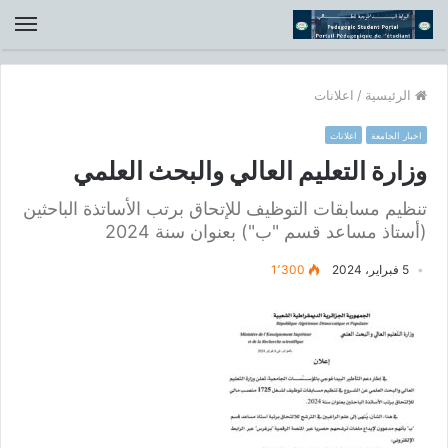
الق
الرئيسية
/
اعلانات
اخبار الجامعة
اعلانات
وزارة التعليم العالي والبحث العلمي
تنظيم مسابقات التوظيف للإتحاق برتب الأساتذة الباحثين
(أستاذ مساعد قسم "ب") بعنوان سنة 2024
5 فبراير، 2024
1٬300