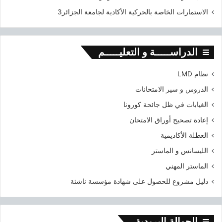
الاستمارات الخاصة بالحركية الأكادية لجامعة الجزائر3
الدراســـــة و التعليـــــم
نظام LMD
الدروس و سير الامتحانات
الغيابات في ظل جائحة كورونا
إعادة تصحيح أوراق الامتحان
العطلة الأكاديمية
الليسانس و الماستر
الماستر المهني
دليل مشروع للحصول على شهادة مؤسسة ناشئة
الحوالة البريدية