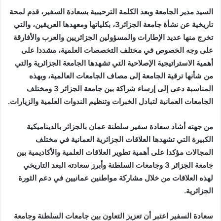
السيد مدير الجامعة وبعد الكلمة الترحيبية بسعادة السفير، قدم لمحة
تاريخية عن نشأة جامعة الجزائر3، بكلياتها ومعهدها العريقين، والتي
تخرج منها عديد الإطارات والمسؤولين الجزائريين والعرب والأفارقة
على وجه الخصوص في مختلف التخصصات العلمية، مشددا على
أهمية الاستراتيجية الإصلاحية التي تشهدها الجامعة الجزائرية والتي
من شأنها ترقية الجامعة إلى مصاف الجامعات العالمية، وبهذه
المناسبة دعى إلى إرساء شراكة بين جامعة الجزائر 3 ومختلف
الجامعات العمانية لتبادل الخبرات وتنظيم الندوات العلمية والزيارات.
من جهته أشاد سعادة سفير سلطنة عمان بالجزائر بالديناميكية
الكبيرة التي تشهدها العلاقات الجزائرية العمانية في مختلف
المجالات مؤكدا على أهمية تطوير العلاقات العلمية والأكاديمية بين
جامعة الجزائر 3 وجامعات السلطنة وأبرز سعادته البعد التاريخي
لهذه العلاقات من خلال مشاركة مواطنين عمانيين في دعم الثورة
الجزائرية.
سعادة السفير اعتبر أن تعزيز التعاون بين جامعات السلطنة وجامعة