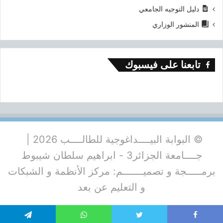
دليل التوجيه الجامعي
المنشور الوزاري
تابعنا على فيسبوك
© البوابة البيــــداغوجية للطالــــب 2026 |
جــــامعة الجزائر3 - ابراهيم سلطان شيبوط
برمـــــجة و تصميـــــــم: مركز الأنظمة و الشبكات
و التعليم عن بعد