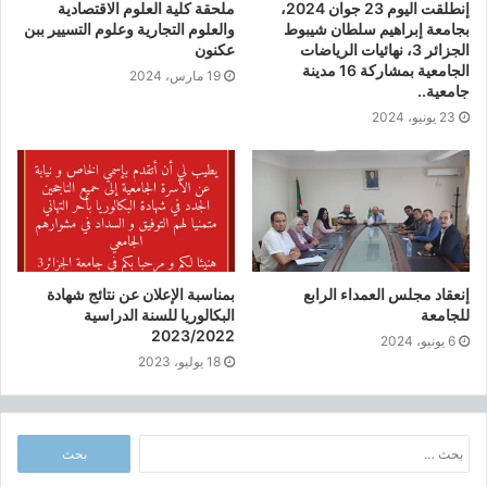
إنطلقت اليوم 23 جوان 2024،
ملحقة كلية العلوم الاقتصادية
ي
بجامعة إبراهيم سلطان شيبوط
والعلوم التجارية وعلوم التسيير ببن
ش
الجزائر 3، نهائيات الرياضات
عكنون
ه
الجامعية بمشاركة 16 مدينة
19 مارس، 2024
ا
جامعية..
د
23 يونيو، 2024
ة
ا
ل
ب
ا
ك
ا
ل
إنعقاد مجلس العمداء الرابع
بمناسبة الإعلان عن نتائج شهادة
للجامعة
البكالوريا للسنة الدراسية
و
2023/2022
ر
6 يونيو، 2024
ي
18 يوليو، 2023
ا
ب
ع
ا
ن
ل
و