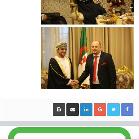
Google+
LinkedIn
مشاركة عبر البريد
طباعة
ا
ل
التالي