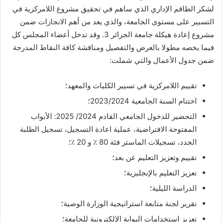
لشكر الطاقم الإداري الذي ساهم في تحقيق مشروع اللامركزية في
التسيير على مستوى الجامعة، والذي يعد من أهم الانجازات ضمن
مشروع إعادة هيكلة جامعة الجزائر 3. وقد تدخل أعضاء المجلس كل
فيما يخصه مطولا بالعرض والتفصيل ومناقشة كافة النقاط المدرجة
ضمن جدول الأعمال والتي شملت:
تقييم اللامركزية في تسيير الكليات والمعهد؛
اختتام السنة الجامعية 2023/2024؛
التحضير للدخول الجامعي القادم 2024/ 2025: الأبواب
المفتوحة الافتراضية، عملية اعادة التسجيل، تسجيل الطلبة
الجدد، تسجيلات الماستر فئة 80 ٪ و 20 ٪؛
تقييم وتعزيز التعليم عن بعد؛
تعزيز التعليم بالإنجليزية؛
الدراسة الليلية؛
تقرير لجنة متابعة استراتيجية الوزارة الوصية؛
تعزيز استخدامات البوابة الإلكترونية للجامعة؛