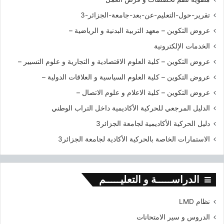
ج
تقرير-حول-التعليم-عن-بعد-جامعة-الجزائر-3
ز
ا
عروض التكوين – معهد التربية البدنية و الرياضية –
ئ
الخدمات الإلكترونية
ر
3
عروض التكوين – كلية العلوم الاقتصادية و التجارية و علوم التسيير –
عروض التكوين – كلية العلوم السياسية و العلاقات الدولية –
عروض التكوين – كلية الاعلام و علوم الاتصال –
الدليل المرجعي للحركية الأكاديمية داخل التراب الوطني
دليل الحركية الأكاديمية لجامعة الجزائر3
الاستمارات الخاصة بالحركية الأكادية لجامعة الجزائر3
الدراســـــة و التعليـــــم
نظام LMD
الدروس و سير الامتحانات