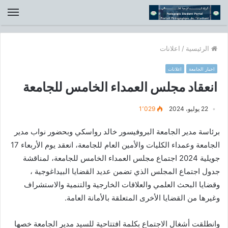
الق
الرئيسية
/
اعلانات
اخبار الجامعة
اعلانات
انعقاد مجلس العمداء الخامس للجامعة
22 يوليو، 2024
1٬029
برئاسة مدير الجامعة البروفيسور خالد رواسكي وبحضور نواب مدير
الجامعة وعمداء الكليات والأمين العام للجامعة، انعقد يوم الأربعاء 17
جويلية 2024 اجتماع مجلس العمداء الخامس للجامعة، لمناقشة
جدول اجتماع المجلس الذي تضمن عديد القضايا البيداغوجية ،
وقضايا البحث العلمي والعلاقات الخارجية والتنمية والاستشراف
وغيرها من القضايا الأخرى المتعلقة بالأمانة العامة.
وانطلقت أشغال الاجتماع بكلمة افتتاحية للسيد مدير الجامعة خصها