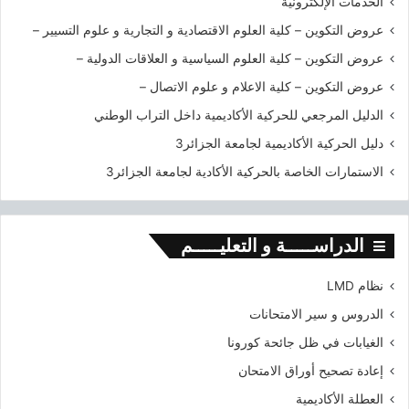
الخدمات الإلكترونية
ر
3
عروض التكوين – كلية العلوم الاقتصادية و التجارية و علوم التسيير –
عروض التكوين – كلية العلوم السياسية و العلاقات الدولية –
عروض التكوين – كلية الاعلام و علوم الاتصال –
الدليل المرجعي للحركية الأكاديمية داخل التراب الوطني
دليل الحركية الأكاديمية لجامعة الجزائر3
الاستمارات الخاصة بالحركية الأكادية لجامعة الجزائر3
الدراســـــة و التعليـــــم
نظام LMD
الدروس و سير الامتحانات
الغيابات في ظل جائحة كورونا
إعادة تصحيح أوراق الامتحان
العطلة الأكاديمية