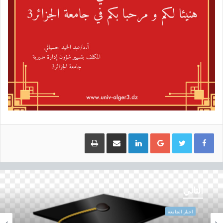
Google+
LinkedIn
مشاركة عبر البريد
طباعة
ا
ل
التالي
م
ن
اخبار الجامعة
ش