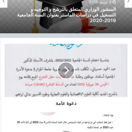
9 يوليو، 2019
و
المنشور الوزاري المتعلق بالترشح و التوجيه و
ر
التسجيل في دراسات الماستر بعنوان السنة الجامعية
ا
2019-2020
ل
و
ز
ا
ر
ي
ا
ل
م
ت
ع
ل
ق
ب
دعوة عامة
ا
ل
ت
ر