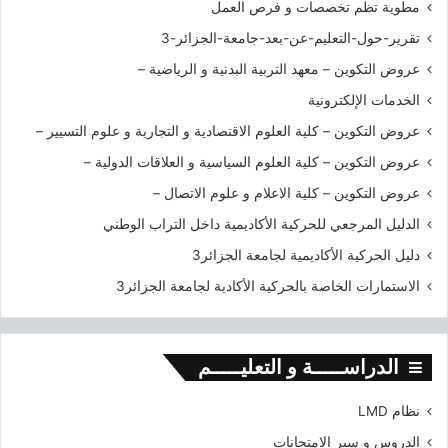
ل
مطوية تظم تخصصات و فرص العمل
ج
تقرير-حول-التعليم-عن-بعد-جامعة-الجزائر-3
ز
ا
عروض التكوين – معهد التربية البدنية و الرياضية –
ئ
الخدمات الإلكترونية
ر
3
عروض التكوين – كلية العلوم الاقتصادية و التجارية و علوم التسيير –
عروض التكوين – كلية العلوم السياسية و العلاقات الدولية –
عروض التكوين – كلية الاعلام و علوم الاتصال –
الدليل المرجعي للحركية الأكاديمية داخل التراب الوطني
دليل الحركية الأكاديمية لجامعة الجزائر3
الاستمارات الخاصة بالحركية الأكادية لجامعة الجزائر3
الدراســـــة و التعليـــــم
نظام LMD
الدروس و سير الامتحانات