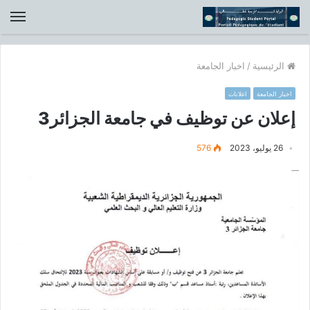
الق
الرئيسية
/
اخبار الجامعة
اخبار الجامعة
اعلانات
إعلان عن توظيف في جامعة الجزائر3
26 يوليو، 2023
576