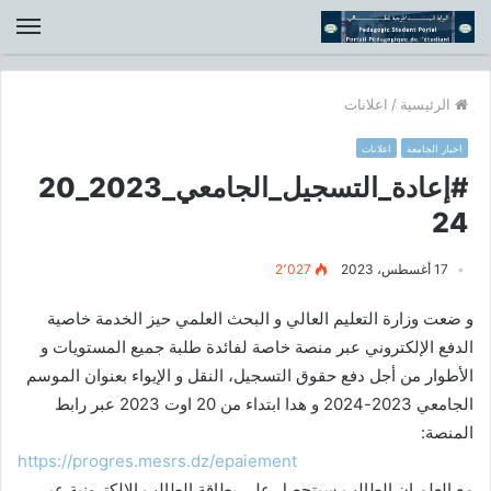
الق
الرئيسية
/
اعلانات
اخبار الجامعة
اعلانات
#إعادة_التسجيل_الجامعي_2023_20
24
17 أغسطس، 2023
2٬027
و ضعت وزارة التعليم العالي و البحث العلمي حيز الخدمة خاصية
الدفع الإلكتروني عبر منصة خاصة لفائدة طلبة جميع المستويات و
الأطوار من أجل دفع حقوق التسجيل، النقل و الإيواء بعنوان الموسم
الجامعي 2023-2024 و هدا ابتداء من 20 اوت 2023 عبر رابط
المنصة:
https://progres.mesrs.dz/epaiement
مع العلم ان الطالب سيتحصل على بطاقة الطالب الالكترونية عبر