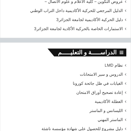
عروض التكوين – كلية الاعلام و علوم الاتصال –
الدليل المرجعي للحركية الأكاديمية داخل التراب الوطني
دليل الحركية الأكاديمية لجامعة الجزائر3
الاستمارات الخاصة بالحركية الأكادية لجامعة الجزائر3
الدراســـــة و التعليـــــم
نظام LMD
الدروس و سير الامتحانات
الغيابات في ظل جائحة كورونا
إعادة تصحيح أوراق الامتحان
العطلة الأكاديمية
الليسانس و الماستر
الماستر المهني
دليل مشروع للحصول على شهادة مؤسسة ناشئة