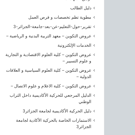
ا
ل
دليل الطالب
ج
مطوية تظم تخصصات و فرص العمل
ز
ا
تقرير-حول-التعليم-عن-بعد-جامعة-الجزائر-3
ئ
عروض التكوين – معهد التربية البدنية و الرياضية –
ر
الخدمات الإلكترونية
3
عروض التكوين – كلية العلوم الاقتصادية و التجارية
و علوم التسيير –
عروض التكوين – كلية العلوم السياسية و العلاقات
الدولية –
عروض التكوين – كلية الاعلام و علوم الاتصال –
الدليل المرجعي للحركية الأكاديمية داخل التراب
الوطني
دليل الحركية الأكاديمية لجامعة الجزائر3
الاستمارات الخاصة بالحركية الأكادية لجامعة
الجزائر3