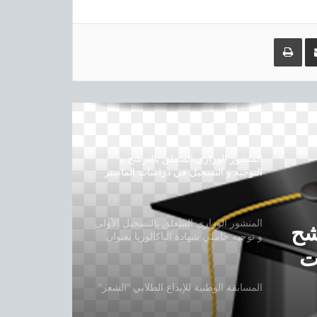
مشاركة عبر البريد
طباعة
طريقة الولوج الي الارضية التعليم عن بعد
دليل الولوج إلى منصة التعليم عن بعد و
القناة التعليمية للجامعة
المنشور الوزاري المتعلق بالترشح و
التوجيه و التسجيل في دراسات الماستر
بعنوان السنة الجامعية 2019-2020
المنشور الوزاري المتعلق بالتسجيل الأولي
شح
و توجيه حاملي شهادة الباكالوريا بعنوان
السنة الجامعية 2019-2020
ت
المسابقة الوطنية للإبداع الطلابي “الشعر”