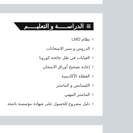
الدراســـــة و التعليـــــم
نظام LMD
الدروس و سير الامتحانات
الغيابات في ظل جائحة كورونا
إعادة تصحيح أوراق الامتحان
العطلة الأكاديمية
الليسانس و الماستر
الماستر المهني
دليل مشروع للحصول على شهادة مؤسسة ناشئة