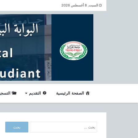
السبت, 8 أغسطس 2026
الصفحة الرئيسية
التقديم
التسجي
ا
ل
ب