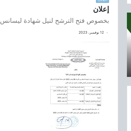
اعلانات
إعلان
بخصوص فتح الترشح لنيل شهادة ليسانس ث
12 نوفمبر، 2023