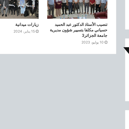
تنصيب الأستاذ الدكتور عبد الحميد
زيارات ميدانية
حسياني مكلفا بتسيير شؤون مديرية
15 يناير، 2024
جامعة الجزائر3
10 يوليو، 2023