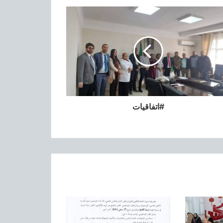
القناة التعليمية للجامعة
المنشور الوزاري المتعلق بالترشح و
التوجيه و التسجيل في دراسات الماستر
بعنوان السنة الجامعية 2019-2020
المنشور الوزاري المتعلق بالتسجيل الأولي
و توجيه حاملي شهادة الباكالوريا بعنوان
السنة الجامعية 2019-2020
#اتفاقيات
المسابقة الوطنية للإبداع الطلابي “الشعر”
الصين: منح دراسية