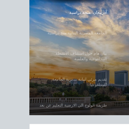
أدربيجان: منحة دراسية
الجامعة المصرية اليبانية:منح دراسية
بيان هام حول استئناف الأنشطة
البيداغوجية والعلمية
تقديم مرئي لنيابة مديرية الجامعة
للبيداغوجيا
طريقة الولوج الي الارضية التعليم عن بعد
دليل الولوج إلى منصة التعليم عن بعد و