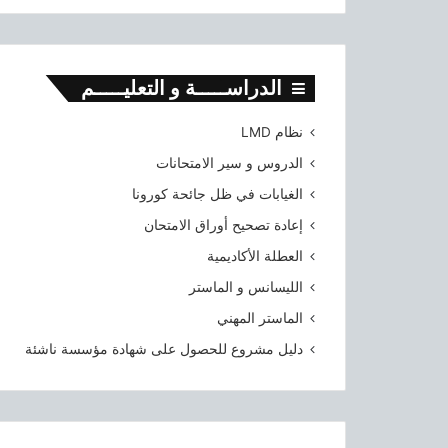
الدراســـــة و التعليـــــم
نظام LMD
الدروس و سير الامتحانات
الغيابات في ظل جائحة كورونا
إعادة تصحيح أوراق الامتحان
العطلة الأكاديمية
الليسانس و الماستر
الماستر المهني
دليل مشروع للحصول على شهادة مؤسسة ناشئة