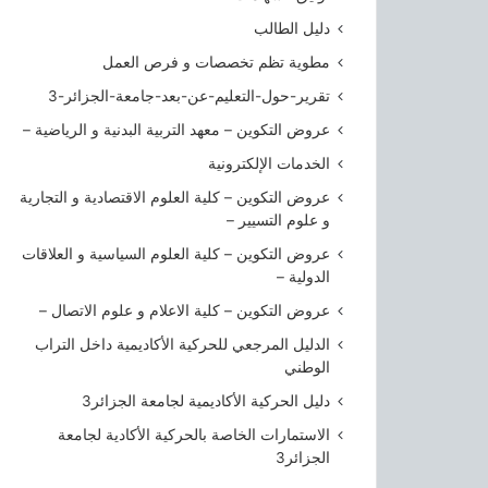
ا
ل
دليل الطالب
ج
مطوية تظم تخصصات و فرص العمل
ز
ا
تقرير-حول-التعليم-عن-بعد-جامعة-الجزائر-3
ئ
عروض التكوين – معهد التربية البدنية و الرياضية –
ر
الخدمات الإلكترونية
3
عروض التكوين – كلية العلوم الاقتصادية و التجارية
و علوم التسيير –
عروض التكوين – كلية العلوم السياسية و العلاقات
الدولية –
عروض التكوين – كلية الاعلام و علوم الاتصال –
الدليل المرجعي للحركية الأكاديمية داخل التراب
الوطني
دليل الحركية الأكاديمية لجامعة الجزائر3
الاستمارات الخاصة بالحركية الأكادية لجامعة
الجزائر3