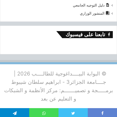
دليل التوجيه الجامعي
المنشور الوزاري
تابعنا على فيسبوك
© البوابة البيــــداغوجية للطالــــب 2026 |
جــــامعة الجزائر3 - ابراهيم سلطان شيبوط
برمـــــجة و تصميـــــــم: مركز الأنظمة و الشبكات
و التعليم عن بعد