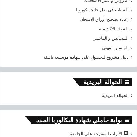
الدروس و سير الامتحانات
الغيابات في ظل جائحة كورونا
إعادة تصحيح أوراق الامتحان
العطلة الأكاديمية
الليسانس و الماستر
الماستر المهني
دليل مشروع للحصول على شهادة مؤسسة ناشئة
الحوالة البريدية
الحوالة البريدية
بوابة حاملي شهادة البكالوريا الجدد
الأبواب المفتوحة على الجامعة