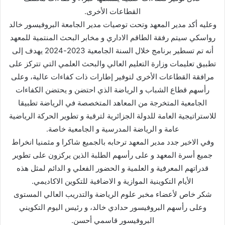
القطاعات الأخرى.
وعليه أكد مدير المعهد وتحت توصيات مدير الجامعة البروفيسور خالد
رواسكي سيتم رفقة الطاقم الاداري و مخابر البحث المنتمية للمعهد
أنه تم تسطير برنامج خلال السنة الجامعية 2023-2024 يهدف إلى
تطبيق تعليمات وزارة التعليم العالي والبحث العلمي التي تتركز على
مرافقة القطاعات الأخرى لتوفير إطارات ذات كفاءات عالية، وعلى
رأسهم قطاع الشباب و الرياضة الذي احتضن و يحتضن الكفاءات
الجامعية المتخرجة من المعاهد المتخصصة في الرياضة تطبيقا
للاستراتيجية العامة للدولة الجزائرية لترقية و تطوير الحركة الرياضية
عامة و الرياضة المدرسية و الجامعية خاصة.
وفي الاخير جدد مدير المعهد ترحابه بالجميع شاكرا و مثمنيا انخراط
جميع أسرة المعهد و على رأسهم الطلبة الذين يركزون على تطوير
قدراتهم المعرفية و العلمية و الحضور الفعلي و الدائم لمثل هذه
الأيام التكوينية الموازية و الاضافية للتكوين الاكاديمي.
شكر خاص لأعضاء مخبر علوم الرياضة والتدريب العالي المستوى
وعلى رأسهم البروفيسور حدادي خالد، و رئيس اليوم التكويني
البروفيسور قاسمي أحسن.