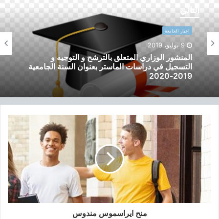
ل
التالي
م
ن
اخبار الجامعة
ش
و
9 يوليو، 2019
اخبار الجامعة
ر
المنشور الوزاري المتعلق بالتسجيل الأولي و توجيه
9 يوليو، 2019
ا
حاملي شهادة الباكالوريا بعنوان السنة الجامعية
ل
2019-2020
و
ز
ا
ر
المنشور الوزاري المتعلق بالترشح و التوجيه و
ي
التسجيل في دراسات الماستر بعنوان السنة الجامعية
ا
2019-2020
ل
م
ت
ع
ل
ق
ب
منح ايراسموس مندوس